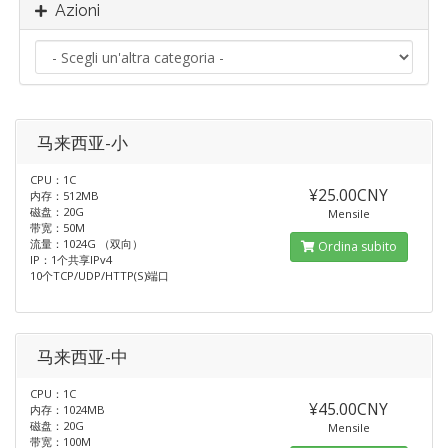
Azioni
马来西亚-小
CPU：1C
¥25.00CNY
内存：512MB
磁盘：20G
Mensile
带宽：50M
流量：1024G （双向）
Ordina subito
IP：1个共享IPv4
10个TCP/UDP/HTTP(S)端口
马来西亚-中
CPU：1C
¥45.00CNY
内存：1024MB
磁盘：20G
Mensile
带宽：100M