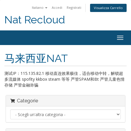
Italiano
Accedi
Registrati
Visualizza Carrello
Nat Recloud
Attiv
Navi
马来西亚NAT
测试IP：115.135.82.1 移动直连效果极佳，适合移动中转，解锁超
多流媒体 spofity kkbox steam 等等 严管SPAM和Bt 严管儿童色情
存储 严管金融诈骗
Categorie